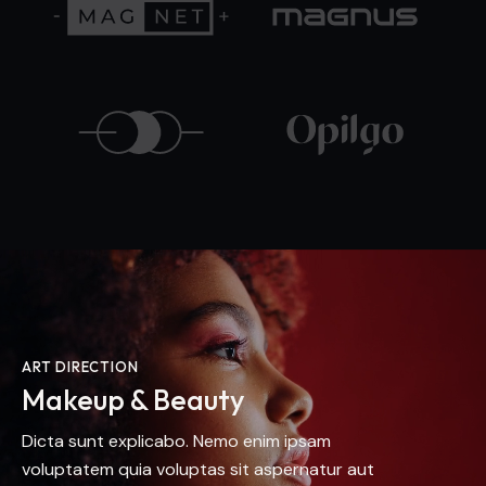
ART DIRECTION
Makeup & Beauty
Dicta sunt explicabo. Nemo enim ipsam
voluptatem quia voluptas sit aspernatur aut