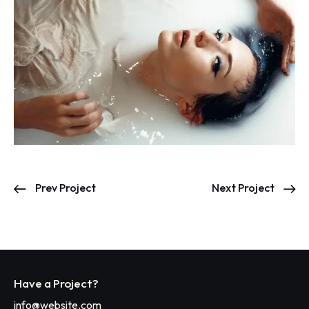
Prev Project
Next Project
Have a Project?
info@website.com