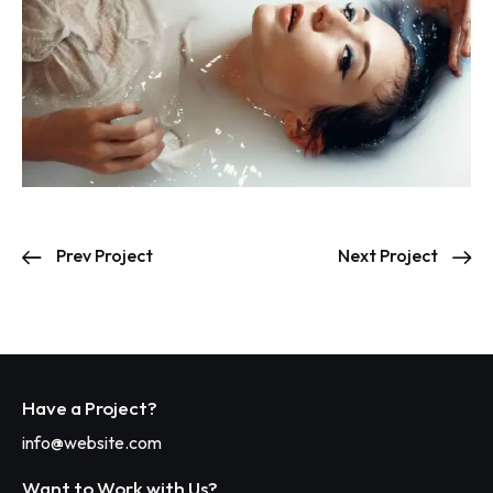
Prev Project
Next Project
Have a Project?
info@website.com
Want to Work with Us?