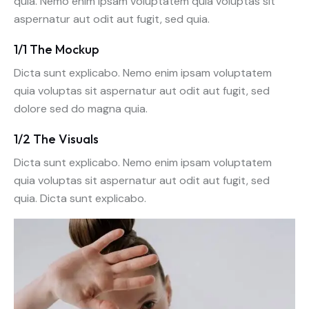
quia. Nemo enim ipsam voluptatem quia voluptas sit
aspernatur aut odit aut fugit, sed quia.
1/1 The Mockup
Dicta sunt explicabo. Nemo enim ipsam voluptatem
quia voluptas sit aspernatur aut odit aut fugit, sed
dolore sed do magna quia.
1/2 The Visuals
Dicta sunt explicabo. Nemo enim ipsam voluptatem
quia voluptas sit aspernatur aut odit aut fugit, sed
quia. Dicta sunt explicabo.