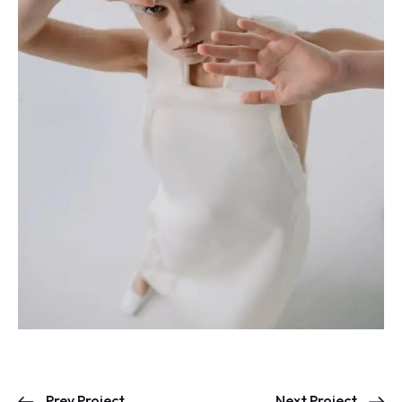
Prev Project
Next Project