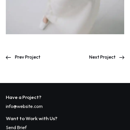
Prev Project
Next Project
Have a Project?
info@website.com
Want to Work with Us?
Send Brief