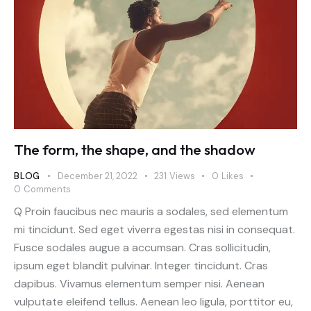
The form, the shape, and the shadow
BLOG
December 21, 2022
231
Views
0
Likes
0
Comments
Q Proin faucibus nec mauris a sodales, sed elementum
mi tincidunt. Sed eget viverra egestas nisi in consequat.
Fusce sodales augue a accumsan. Cras sollicitudin,
ipsum eget blandit pulvinar. Integer tincidunt. Cras
dapibus. Vivamus elementum semper nisi. Aenean
vulputate eleifend tellus. Aenean leo ligula, porttitor eu,