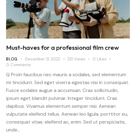
Must-haves for a professional film crew
BLOG
December 21, 2022
231
Views
0
Likes
0
Comments
Q Proin faucibus nec mauris a sodales, sed elementum
mi tincidunt. Sed eget viverra egestas nisi in consequat.
Fusce sodales augue a accumsan. Cras sollicitudin,
ipsum eget blandit pulvinar. Integer tincidunt. Cras
dapibus. Vivamus elementum semper nisi. Aenean
vulputate eleifend tellus. Aenean leo ligula, porttitor eu,
consequat vitae, eleifend ac, enim. Sed ut perspiciatis,
unde…