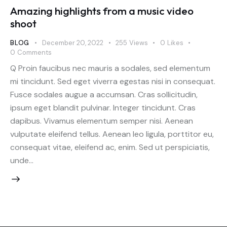
Amazing highlights from a music video
shoot
BLOG
December 20, 2022
255
Views
0
Likes
0
Comments
Q Proin faucibus nec mauris a sodales, sed elementum
mi tincidunt. Sed eget viverra egestas nisi in consequat.
Fusce sodales augue a accumsan. Cras sollicitudin,
ipsum eget blandit pulvinar. Integer tincidunt. Cras
dapibus. Vivamus elementum semper nisi. Aenean
vulputate eleifend tellus. Aenean leo ligula, porttitor eu,
consequat vitae, eleifend ac, enim. Sed ut perspiciatis,
unde…