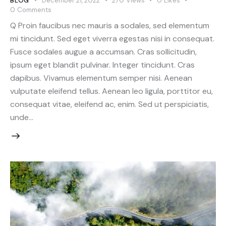
BLOG
December 21, 2022
270
Views
0
Likes
0
Comments
Q Proin faucibus nec mauris a sodales, sed elementum
mi tincidunt. Sed eget viverra egestas nisi in consequat.
Fusce sodales augue a accumsan. Cras sollicitudin,
ipsum eget blandit pulvinar. Integer tincidunt. Cras
dapibus. Vivamus elementum semper nisi. Aenean
vulputate eleifend tellus. Aenean leo ligula, porttitor eu,
consequat vitae, eleifend ac, enim. Sed ut perspiciatis,
unde…