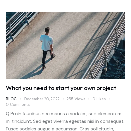
What you need to start your own project
BLOG
December 20, 2022
255
Views
0
Likes
0
Comments
Q Proin faucibus nec mauris a sodales, sed elementum
mi tincidunt. Sed eget viverra egestas nisi in consequat.
Fusce sodales augue a accumsan. Cras sollicitudin,