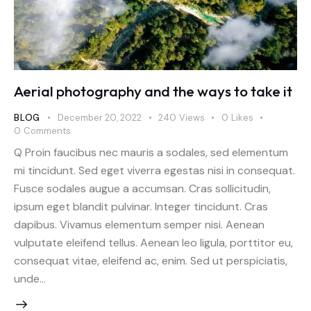
Aerial photography and the ways to take it
BLOG
December 20, 2022
240
Views
0
Likes
0
Comments
Q Proin faucibus nec mauris a sodales, sed elementum
mi tincidunt. Sed eget viverra egestas nisi in consequat.
Fusce sodales augue a accumsan. Cras sollicitudin,
ipsum eget blandit pulvinar. Integer tincidunt. Cras
dapibus. Vivamus elementum semper nisi. Aenean
vulputate eleifend tellus. Aenean leo ligula, porttitor eu,
consequat vitae, eleifend ac, enim. Sed ut perspiciatis,
unde…