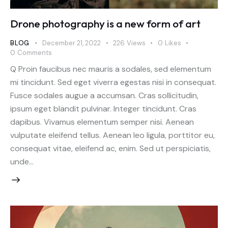
Drone photography is a new form of art
BLOG
December 21, 2022
226
Views
0
Likes
0
Comments
Q Proin faucibus nec mauris a sodales, sed elementum
mi tincidunt. Sed eget viverra egestas nisi in consequat.
Fusce sodales augue a accumsan. Cras sollicitudin,
ipsum eget blandit pulvinar. Integer tincidunt. Cras
dapibus. Vivamus elementum semper nisi. Aenean
vulputate eleifend tellus. Aenean leo ligula, porttitor eu,
consequat vitae, eleifend ac, enim. Sed ut perspiciatis,
unde…