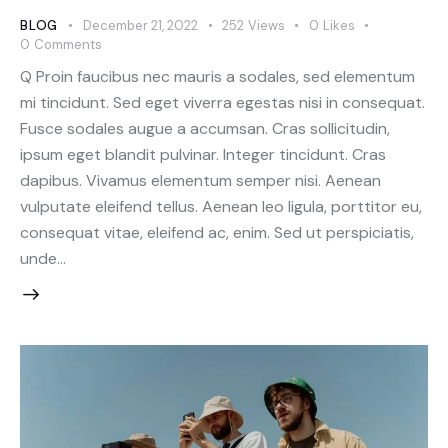
BLOG
December 21, 2022
252
Views
0
Likes
0
Comments
Q Proin faucibus nec mauris a sodales, sed elementum
mi tincidunt. Sed eget viverra egestas nisi in consequat.
Fusce sodales augue a accumsan. Cras sollicitudin,
ipsum eget blandit pulvinar. Integer tincidunt. Cras
dapibus. Vivamus elementum semper nisi. Aenean
vulputate eleifend tellus. Aenean leo ligula, porttitor eu,
consequat vitae, eleifend ac, enim. Sed ut perspiciatis,
unde…