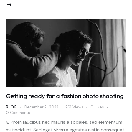
Getting ready for a fashion photo shooting
BLOG
December 21, 2022
261
Views
0
Likes
0
Comments
Q Proin faucibus nec mauris a sodales, sed elementum
mi tincidunt. Sed eget viverra egestas nisi in consequat.