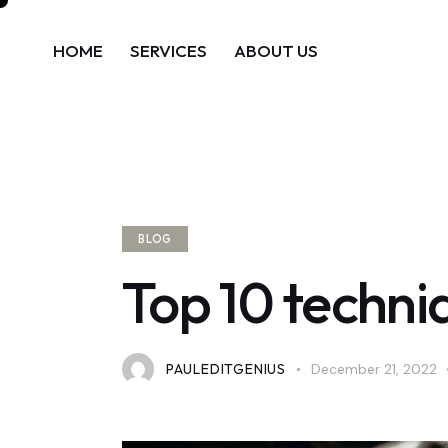
HOME
SERVICES
ABOUT US
BLOG
Top 10 techni
PAULEDITGENIUS
December 21, 2022