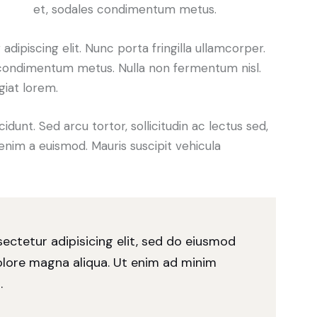
et, sodales condimentum metus.
dipiscing elit. Nunc porta fringilla ullamcorper.
les condimentum metus. Nulla non fermentum nisl.
giat lorem.
cidunt. Sed arcu tortor, sollicitudin ac lectus sed,
t enim a euismod. Mauris suscipit vehicula
ectetur adipisicing elit, sed do eiusmod
olore magna aliqua. Ut enim ad minim
.