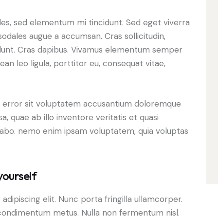
les, sed elementum mi tincidunt. Sed eget viverra
sodales augue a accumsan. Cras sollicitudin,
ncidunt. Cras dapibus. Vivamus elementum semper
ean leo ligula, porttitor eu, consequat vitae,
us error sit voluptatem accusantium doloremque
 quae ab illo inventore veritatis et quasi
icabo. nemo enim ipsam voluptatem, quia voluptas
yourself
dipiscing elit. Nunc porta fringilla ullamcorper.
les condimentum metus. Nulla non fermentum nisl.