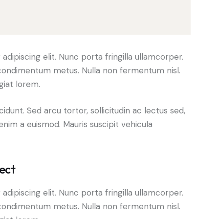
dipiscing elit. Nunc porta fringilla ullamcorper.
les condimentum metus. Nulla non fermentum nisl.
giat lorem.
cidunt. Sed arcu tortor, sollicitudin ac lectus sed,
t enim a euismod. Mauris suscipit vehicula
ect
dipiscing elit. Nunc porta fringilla ullamcorper.
les condimentum metus. Nulla non fermentum nisl.