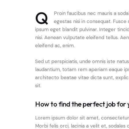
Q
Proin faucibus nec mauris a soda
egestas nisi in consequat. Fusce 
ipsum eget blandit pulvinar. Integer ti
nisi. Aenean vulputate eleifend tellus. Aen
eleifend ac, enim.
Sed ut perspiciatis, unde omnis iste nat
laudantium, totam rem aperiam eaque ipsa,
architecto beatae vitae dicta sunt, expl
sit.
How to find the perfect job for 
Lorem ipsum dolor sit amet, consectetur a
Morbi felis orci, lacinia a velit et, soda