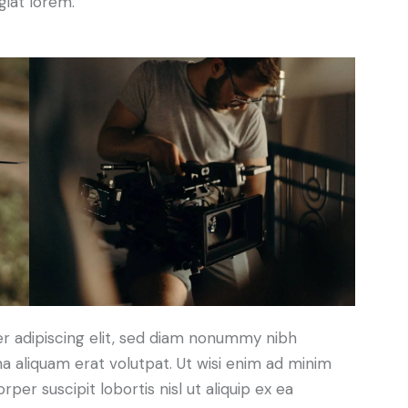
giat lorem.
r adipiscing elit, sed diam nonummy nibh
a aliquam erat volutpat. Ut wisi enim ad minim
per suscipit lobortis nisl ut aliquip ex ea