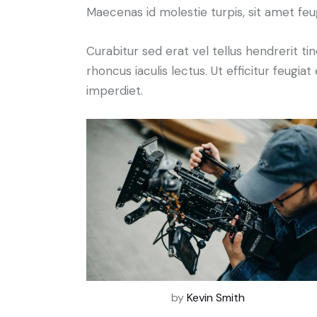
Maecenas id molestie turpis, sit amet feu
Curabitur sed erat vel tellus hendrerit tin
rhoncus iaculis lectus. Ut efficitur feugia
imperdiet.
by
Kevin Smith