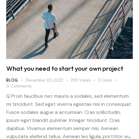
What you need to start your own project
BLOG
December 20, 2022
255
Views
0
Likes
0
Comments
Q Proin faucibus nec mauris a sodales, sed elementum
mi tincidunt. Sed eget viverra egestas nisi in consequat.
Fusce sodales augue a accumsan. Cras sollicitudin,
ipsum eget blandit pulvinar. Integer tincidunt. Cras
dapibus. Vivamus elementum semper nisi. Aenean
vulputate eleifend tellus. Aenean leo ligula, porttitor eu,