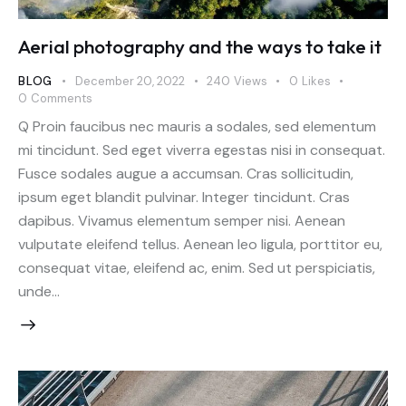
Aerial photography and the ways to take it
BLOG
December 20, 2022
240
Views
0
Likes
0
Comments
Q Proin faucibus nec mauris a sodales, sed elementum
mi tincidunt. Sed eget viverra egestas nisi in consequat.
Fusce sodales augue a accumsan. Cras sollicitudin,
ipsum eget blandit pulvinar. Integer tincidunt. Cras
dapibus. Vivamus elementum semper nisi. Aenean
vulputate eleifend tellus. Aenean leo ligula, porttitor eu,
consequat vitae, eleifend ac, enim. Sed ut perspiciatis,
unde…