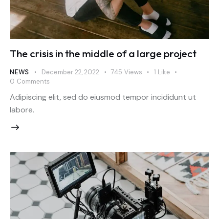
The crisis in the middle of a large project
NEWS
December 22, 2022
745
Views
1
Like
0
Comments
Adipiscing elit, sed do eiusmod tempor incididunt ut
labore.