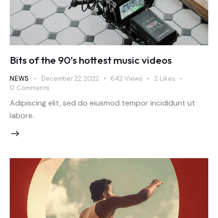
Bits of the 90’s hottest music videos
NEWS
December 22, 2022
642
Views
2
Likes
0
Comments
Adipiscing elit, sed do eiusmod tempor incididunt ut
labore.