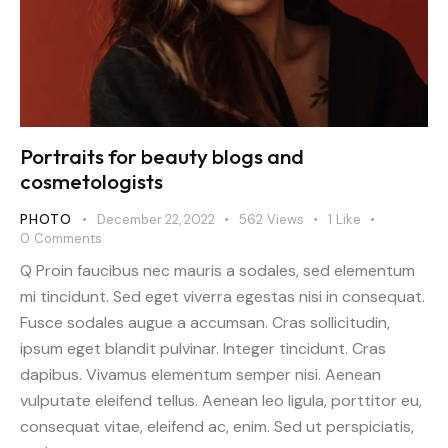
Portraits for beauty blogs and
cosmetologists
PHOTO
December 22, 2022
562
Views
1
Like
0
Comments
Q Proin faucibus nec mauris a sodales, sed elementum
mi tincidunt. Sed eget viverra egestas nisi in consequat.
Fusce sodales augue a accumsan. Cras sollicitudin,
ipsum eget blandit pulvinar. Integer tincidunt. Cras
dapibus. Vivamus elementum semper nisi. Aenean
vulputate eleifend tellus. Aenean leo ligula, porttitor eu,
consequat vitae, eleifend ac, enim. Sed ut perspiciatis,