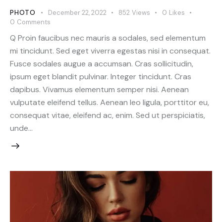
PHOTO
December 22, 2022
852
Views
0
Likes
0
Comments
Q Proin faucibus nec mauris a sodales, sed elementum
mi tincidunt. Sed eget viverra egestas nisi in consequat.
Fusce sodales augue a accumsan. Cras sollicitudin,
ipsum eget blandit pulvinar. Integer tincidunt. Cras
dapibus. Vivamus elementum semper nisi. Aenean
vulputate eleifend tellus. Aenean leo ligula, porttitor eu,
consequat vitae, eleifend ac, enim. Sed ut perspiciatis,
unde…