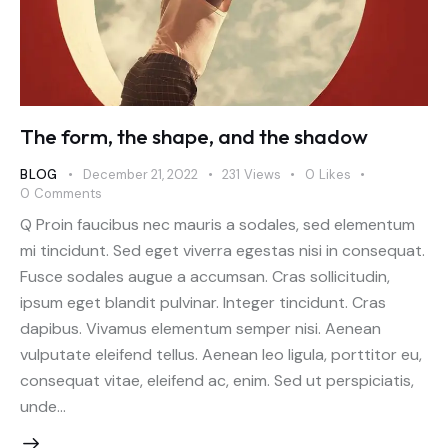
The form, the shape, and the shadow
BLOG
December 21, 2022
231
Views
0
Likes
0
Comments
Q Proin faucibus nec mauris a sodales, sed elementum
mi tincidunt. Sed eget viverra egestas nisi in consequat.
Fusce sodales augue a accumsan. Cras sollicitudin,
ipsum eget blandit pulvinar. Integer tincidunt. Cras
dapibus. Vivamus elementum semper nisi. Aenean
vulputate eleifend tellus. Aenean leo ligula, porttitor eu,
consequat vitae, eleifend ac, enim. Sed ut perspiciatis,
unde…