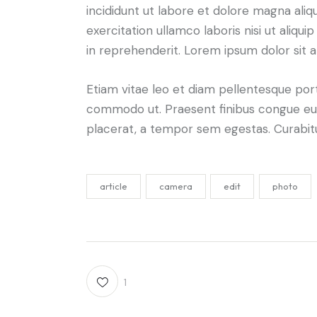
incididunt ut labore et dolore magna aliq
exercitation ullamco laboris nisi ut aliq
in reprehenderit. Lorem ipsum dolor sit a
Etiam vitae leo et diam pellentesque porta
commodo ut. Praesent finibus congue eu
placerat, a tempor sem egestas. Curabitur
article
camera
edit
photo
1