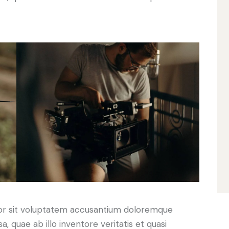
rror sit voluptatem accusantium doloremque
 quae ab illo inventore veritatis et quasi