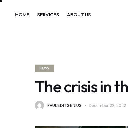
HOME
SERVICES
ABOUT US
NEWS
The crisis in 
PAULEDITGENIUS
December 22, 2022