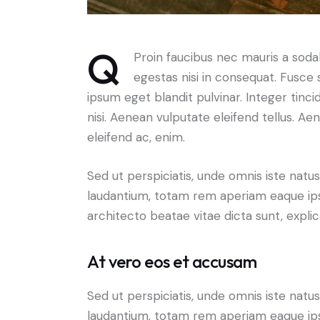
Q
Proin faucibus nec mauris a soda
egestas nisi in consequat. Fusce 
ipsum eget blandit pulvinar. Integer ti
nisi. Aenean vulputate eleifend tellus. Aen
eleifend ac, enim.
Sed ut perspiciatis, unde omnis iste nat
laudantium, totam rem aperiam eaque ipsa,
architecto beatae vitae dicta sunt, expli
At vero eos et accusam
Sed ut perspiciatis, unde omnis iste nat
laudantium, totam rem aperiam eaque ipsa,