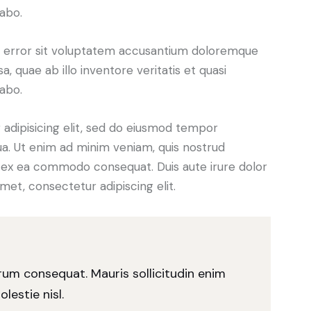
cabo.
us error sit voluptatem accusantium doloremque
 quae ab illo inventore veritatis et quasi
cabo.
adipisicing elit, sed do eiusmod tempor
ua. Ut enim ad minim veniam, quis nostrud
uip ex ea commodo consequat. Duis aute irure dolor
met, consectetur adipiscing elit.
trum consequat. Mauris sollicitudin enim
lestie nisl.