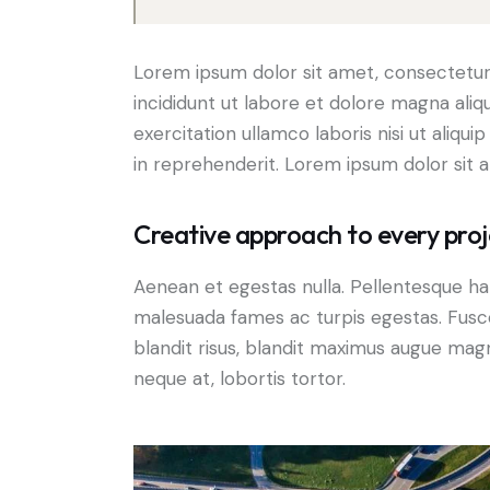
Lorem ipsum dolor sit amet, consectetur 
incididunt ut labore et dolore magna aliq
exercitation ullamco laboris nisi ut aliq
in reprehenderit. Lorem ipsum dolor sit a
Creative approach to every proj
Aenean et egestas nulla. Pellentesque ha
malesuada fames ac turpis egestas. Fusce g
blandit risus, blandit maximus augue magn
neque at, lobortis tortor.