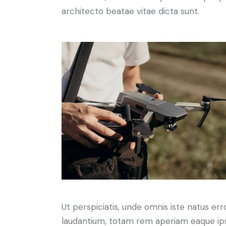
architecto beatae vitae dicta sunt.
Ut perspiciatis, unde omnis iste natus e
laudantium, totam rem aperiam eaque ipsa,