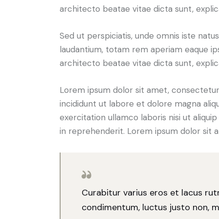
architecto beatae vitae dicta sunt, expli
Sed ut perspiciatis, unde omnis iste nat
laudantium, totam rem aperiam eaque ipsa,
architecto beatae vitae dicta sunt, expli
Lorem ipsum dolor sit amet, consectetur 
incididunt ut labore et dolore magna aliq
exercitation ullamco laboris nisi ut aliq
in reprehenderit. Lorem ipsum dolor sit a
Curabitur varius eros et lacus ru
condimentum, luctus justo non, mo