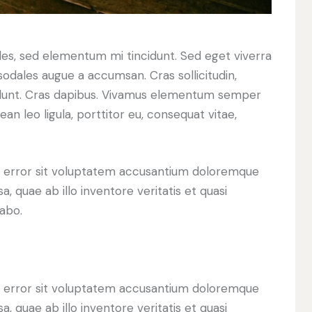
les, sed elementum mi tincidunt. Sed eget viverra
sodales augue a accumsan. Cras sollicitudin,
ncidunt. Cras dapibus. Vivamus elementum semper
ean leo ligula, porttitor eu, consequat vitae,
us error sit voluptatem accusantium doloremque
 quae ab illo inventore veritatis et quasi
cabo.
us error sit voluptatem accusantium doloremque
 quae ab illo inventore veritatis et quasi