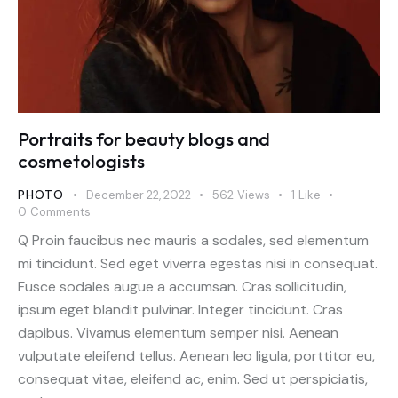
Portraits for beauty blogs and
cosmetologists
PHOTO
December 22, 2022
562
Views
1
Like
0
Comments
Q Proin faucibus nec mauris a sodales, sed elementum
mi tincidunt. Sed eget viverra egestas nisi in consequat.
Fusce sodales augue a accumsan. Cras sollicitudin,
ipsum eget blandit pulvinar. Integer tincidunt. Cras
dapibus. Vivamus elementum semper nisi. Aenean
vulputate eleifend tellus. Aenean leo ligula, porttitor eu,
consequat vitae, eleifend ac, enim. Sed ut perspiciatis,