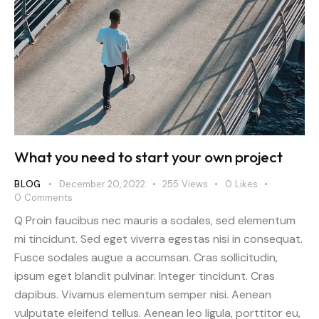
What you need to start your own project
BLOG
December 20, 2022
255
Views
0
Likes
0
Comments
Q Proin faucibus nec mauris a sodales, sed elementum
mi tincidunt. Sed eget viverra egestas nisi in consequat.
Fusce sodales augue a accumsan. Cras sollicitudin,
ipsum eget blandit pulvinar. Integer tincidunt. Cras
dapibus. Vivamus elementum semper nisi. Aenean
vulputate eleifend tellus. Aenean leo ligula, porttitor eu,