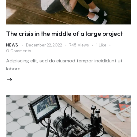
The crisis in the middle of a large project
NEWS
December 22, 2022
745
Views
1
Like
0
Comments
Adipiscing elit, sed do eiusmod tempor incididunt ut
labore.