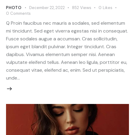
PHOTO
December 22, 2022
852
Views
0
Likes
0
Comments
Q Proin faucibus nec mauris a sodales, sed elementum
mi tincidunt. Sed eget viverra egestas nisi in consequat.
Fusce sodales augue a accumsan. Cras sollicitudin,
ipsum eget blandit pulvinar. Integer tincidunt. Cras
dapibus. Vivamus elementum semper nisi. Aenean
vulputate eleifend tellus. Aenean leo ligula, porttitor eu,
consequat vitae, eleifend ac, enim. Sed ut perspiciatis,
unde…