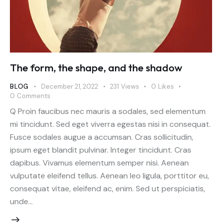
The form, the shape, and the shadow
BLOG
December 21, 2022
231
Views
0
Likes
0
Comments
Q Proin faucibus nec mauris a sodales, sed elementum
mi tincidunt. Sed eget viverra egestas nisi in consequat.
Fusce sodales augue a accumsan. Cras sollicitudin,
ipsum eget blandit pulvinar. Integer tincidunt. Cras
dapibus. Vivamus elementum semper nisi. Aenean
vulputate eleifend tellus. Aenean leo ligula, porttitor eu,
consequat vitae, eleifend ac, enim. Sed ut perspiciatis,
unde…