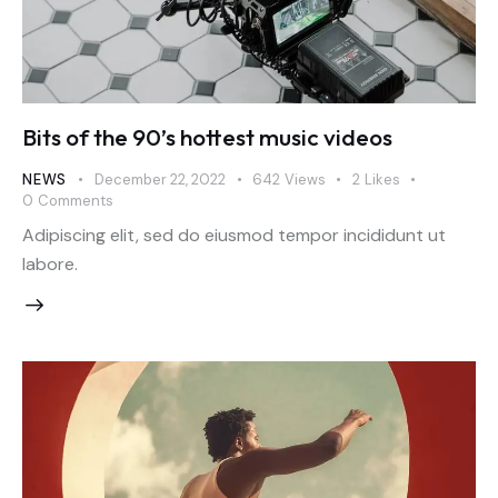
Bits of the 90’s hottest music videos
NEWS
December 22, 2022
642
Views
2
Likes
0
Comments
Adipiscing elit, sed do eiusmod tempor incididunt ut
labore.