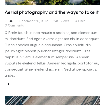
Aerial photography and the ways to take it
BLOG
December 20, 2022
240
Views
0
Likes
0
Comments
Q Proin faucibus nec mauris a sodales, sed elementum
mi tincidunt. Sed eget viverra egestas nisi in consequat.
Fusce sodales augue a accumsan. Cras sollicitudin,
ipsum eget blandit pulvinar. Integer tincidunt. Cras
dapibus. Vivamus elementum semper nisi. Aenean
vulputate eleifend tellus. Aenean leo ligula, porttitor eu,
consequat vitae, eleifend ac, enim. Sed ut perspiciatis,
unde…