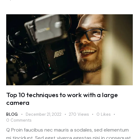
Top 10 techniques to work with a large
camera
BLOG
December 21, 2022
270
Views
0
Likes
0
Comments
Q Proin faucibus nec mauris a sodales, sed elementum
mi tincidunt. Sed eget viverra egestas nisi in consequat.