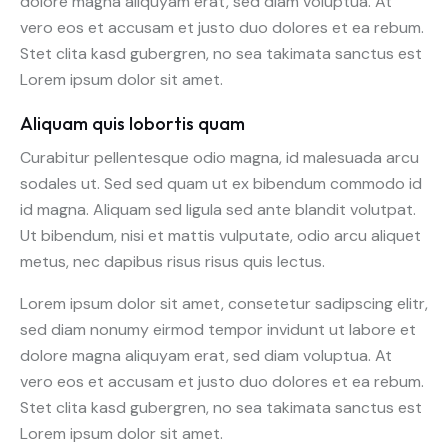
dolore magna aliquyam erat, sed diam voluptua. At
vero eos et accusam et justo duo dolores et ea rebum.
Stet clita kasd gubergren, no sea takimata sanctus est
Lorem ipsum dolor sit amet.
Aliquam quis lobortis quam
Curabitur pellentesque odio magna, id malesuada arcu
sodales ut. Sed sed quam ut ex bibendum commodo id
id magna. Aliquam sed ligula sed ante blandit volutpat.
Ut bibendum, nisi et mattis vulputate, odio arcu aliquet
metus, nec dapibus risus risus quis lectus.
Lorem ipsum dolor sit amet, consetetur sadipscing elitr,
sed diam nonumy eirmod tempor invidunt ut labore et
dolore magna aliquyam erat, sed diam voluptua. At
vero eos et accusam et justo duo dolores et ea rebum.
Stet clita kasd gubergren, no sea takimata sanctus est
Lorem ipsum dolor sit amet.