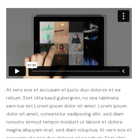
At vero eos et accusam et justo duo dolores et ea
rebum. Stet clita kasd gubergren, no sea takimata
sanctus est Lorem ipsum dolor sit amet. Lorem ipsum
dolor sit amet, consetetur sadipscing elitr, sed diam
nonumy eirmod tempor invidunt ut labore et dolore
magna aliquyam erat, sed diam voluptua. At vero eos et
accusam et justo duo dolores et ea rebum. Stet clita