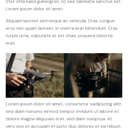
Stet clita kasd gubergren, no sea takimata sanctus est
Lorem ipsum dolor sit amet.
Aliquam laoreet sed neque ac vehicula. Cras congue
eros nec quam laoreet, in viverra erat bibendum. Cras
turpis urna, vulputate at est vitae, posuere lobortis
erat.
Lorem ipsum dolor sit amet, consetetur sadipscing elitr,
sed diam nonumy eirmod tempor invidunt ut labore et
dolore magna aliquyam erat, sed diam voluptua. At
vero eos et accusam et justo duo dolores et ea rebum.